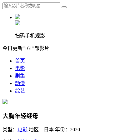
扫码手机观影
今日更新“161”部影片
首页
电影
剧集
动漫
综艺
大胸年轻继母
类型：
电影
地区：
日本
年份：
2020