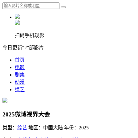
扫码手机观影
今日更新“2”部影片
首页
电影
剧集
动漫
综艺
2025微博视界大会
类型：
综艺
地区：
中国大陆
年份：
2025