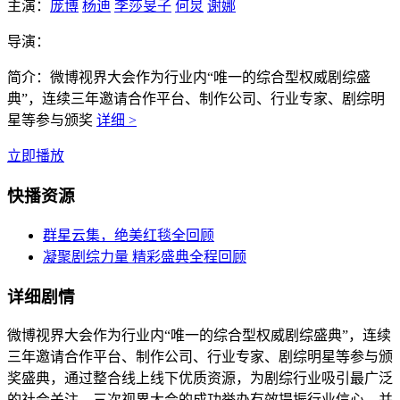
主演：
庞博
杨迪
李莎旻子
何炅
谢娜
导演：
简介：
微博视界大会作为行业内“唯一的综合型权威剧综盛
典”，连续三年邀请合作平台、制作公司、行业专家、剧综明
星等参与颁奖
详细 >
立即播放
快播资源
群星云集，绝美红毯全回顾
凝聚剧综力量 精彩盛典全程回顾
详细剧情
微博视界大会作为行业内“唯一的综合型权威剧综盛典”，连续
三年邀请合作平台、制作公司、行业专家、剧综明星等参与颁
奖盛典，通过整合线上线下优质资源，为剧综行业吸引最广泛
的社会关注，三次视界大会的成功举办有效提振行业信心，并