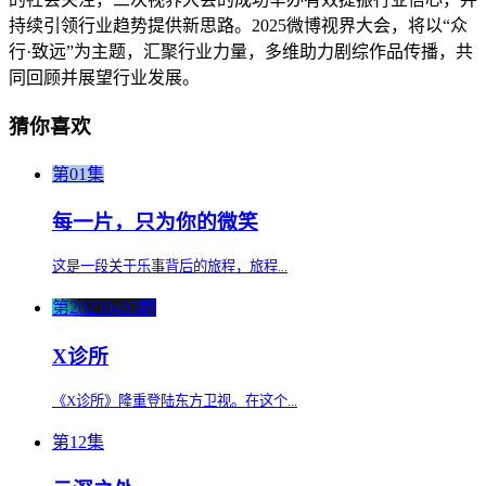
持续引领行业趋势提供新思路。2025微博视界大会，将以“众
行·致远”为主题，汇聚行业力量，多维助力剧综作品传播，共
同回顾并展望行业发展。
猜你喜欢
第01集
每一片，只为你的微笑
这是一段关于乐事背后的旅程，旅程...
第20230403期
X诊所
《X诊所》隆重登陆东方卫视。在这个...
第12集