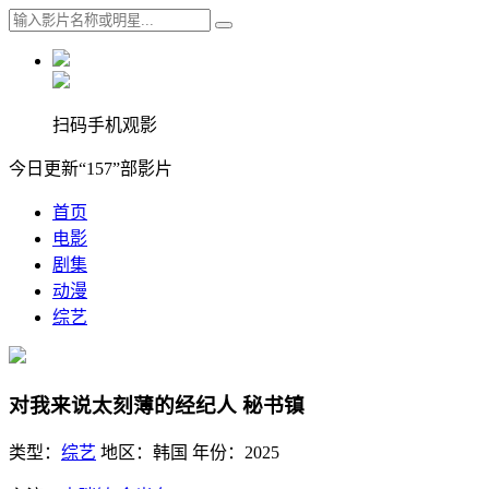
扫码手机观影
今日更新“157”部影片
首页
电影
剧集
动漫
综艺
对我来说太刻薄的经纪人 秘书镇
类型：
综艺
地区：
韩国
年份：
2025