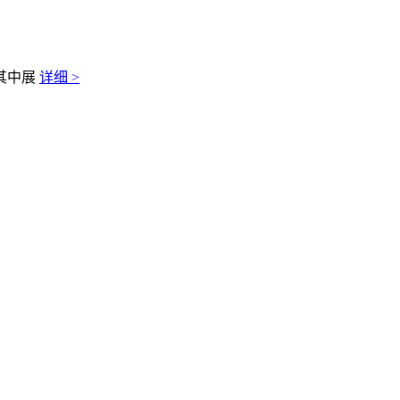
其中展
详细 >