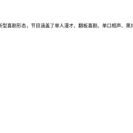
新型喜剧形态，节目涵盖了单人漫才、翻板喜剧、单口相声、黑