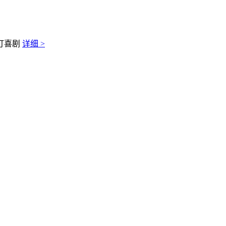
灯喜剧
详细 >