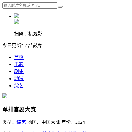
扫码手机观影
今日更新“5”部影片
首页
电影
剧集
动漫
综艺
单排喜剧大赛
类型：
综艺
地区：
中国大陆
年份：
2024