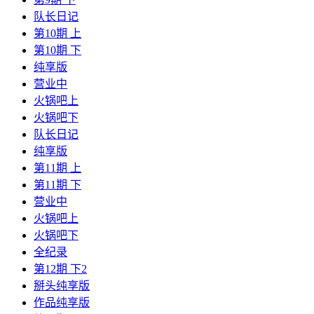
队长日记
第10期 上
第10期 下
纯享版
营业中
火锅吧上
火锅吧下
队长日记
纯享版
第11期 上
第11期 下
营业中
火锅吧上
火锅吧下
全纪录
第12期 下2
掰头纯享版
作品纯享版