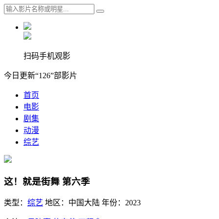
扫码手机观影
今日更新“126”部影片
首页
电影
剧集
动漫
综艺
这！就是街舞 第六季
类型：
综艺
地区：
中国大陆
年份：
2023