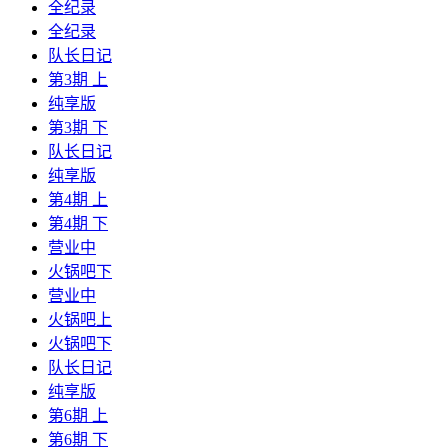
全纪录
全纪录
队长日记
第3期 上
纯享版
第3期 下
队长日记
纯享版
第4期 上
第4期 下
营业中
火锅吧下
营业中
火锅吧上
火锅吧下
队长日记
纯享版
第6期 上
第6期 下