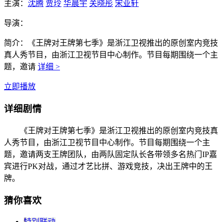
主演：
沈腾
贾玲
华晨宇
关晓彤
宋亚轩
导演：
简介：
《王牌对王牌第七季》是浙江卫视推出的原创室内竞技
真人秀节目，由浙江卫视节目中心制作。节目每期围绕一个主
题，邀请
详细 >
立即播放
详细剧情
《王牌对王牌第七季》是浙江卫视推出的原创室内竞技真
人秀节目，由浙江卫视节目中心制作。节目每期围绕一个主
题，邀请两支王牌团队，由两队固定队长各带领多名热门IP嘉
宾进行PK对战，通过才艺比拼、游戏竞技，决出王牌中的王
牌。
猜你喜欢
特别联动