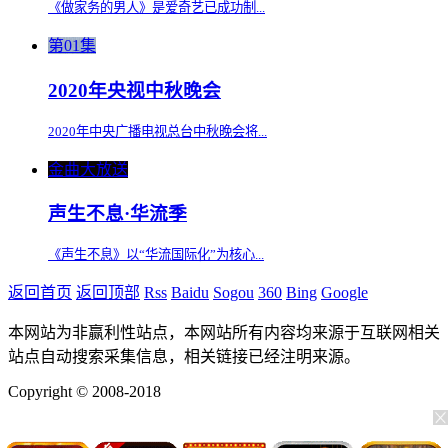
《做家务的男人》是爱奇艺已成功制...
第01集
2020年央视中秋晚会
2020年中央广播电视总台中秋晚会将...
金曲大放送
声生不息·华流季
《声生不息》以“华流国际化”为核心...
返回首页
返回顶部
Rss
Baidu
Sogou
360
Bing
Google
本网站为非赢利性站点，本网站所有内容均来源于互联网相关
站点自动搜索采集信息，相关链接已经注明来源。
Copyright © 2008-2018