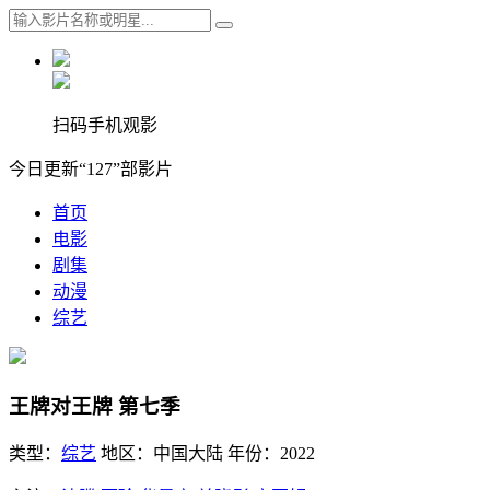
扫码手机观影
今日更新“127”部影片
首页
电影
剧集
动漫
综艺
王牌对王牌 第七季
类型：
综艺
地区：
中国大陆
年份：
2022