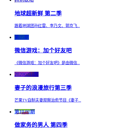
地球超新鲜 第二季
跟着地球团孙红雷、李乃文、郭京飞...
第05期
微信游戏：加个好友吧
《微信游戏：加个好友吧》是由微信...
20200214期
妻子的浪漫旅行第三季
芒果TV自制夫妻观察治愈节目《妻子...
第10.01期
做家务的男人 第四季