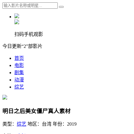
扫码手机观影
今日更新“2”部影片
首页
电影
剧集
动漫
综艺
明日之后美女僵尸真人素材
类型：
综艺
地区：
台湾
年份：
2019