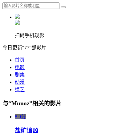
扫码手机观影
今日更新“77”部影片
首页
电影
剧集
动漫
综艺
与“Munoz”相关的影片
8.0分
盐矿追凶