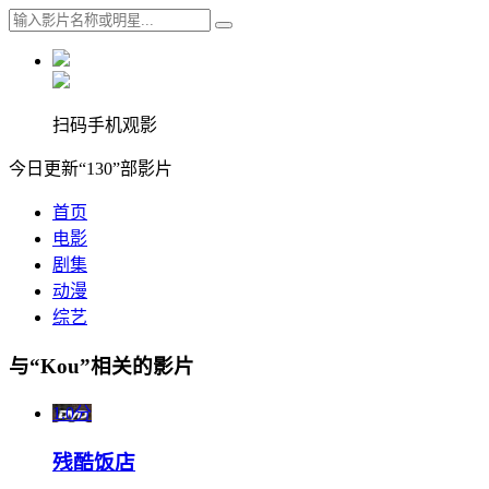
扫码手机观影
今日更新“130”部影片
首页
电影
剧集
动漫
综艺
与“Kou”相关的影片
1.0分
残酷饭店