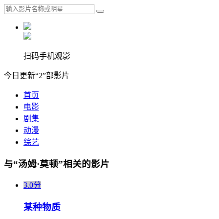
扫码手机观影
今日更新“2”部影片
首页
电影
剧集
动漫
综艺
与“汤姆·莫顿”相关的影片
3.0分
某种物质