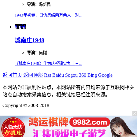
导演：
冯新民
1943年初春，日伪集结两万余人，对...
6.0分
城南庄1948
导演：
吴樾
《城南庄1948》作为庆祝建党九十三...
返回首页
返回顶部
Rss
Baidu
Sogou
360
Bing
Google
本网站为非赢利性站点，本网站所有内容均来源于互联网相关
站点自动搜索采集信息，相关链接已经注明来源。
Copyright © 2008-2018