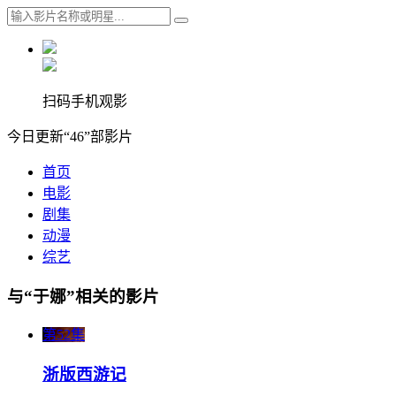
扫码手机观影
今日更新“46”部影片
首页
电影
剧集
动漫
综艺
与“于娜”相关的影片
第52集
浙版西游记