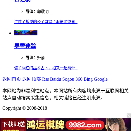
导演：
郭敬明
讲述了叛逆的公子哥宫子羽与渴望自...
第19集完结
寻雪迷踪
导演：
姬俞
骗子网红的巫术占卜，招来一起离奇...
返回首页
返回顶部
Rss
Baidu
Sogou
360
Bing
Google
本网站为非赢利性站点，本网站所有内容均来源于互联网相关
站点自动搜索采集信息，相关链接已经注明来源。
Copyright © 2008-2018