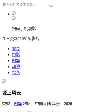
扫码手机观影
今日更新“105”部影片
首页
电影
剧集
动漫
综艺
塬上风云
类型：
剧集
地区：
中国大陆
年份：
2026