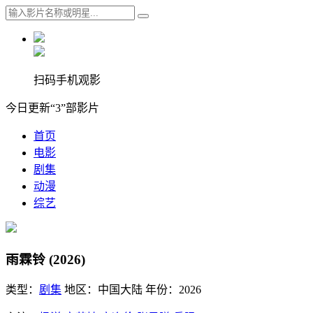
扫码手机观影
今日更新“3”部影片
首页
电影
剧集
动漫
综艺
雨霖铃 (2026)
类型：
剧集
地区：
中国大陆
年份：
2026