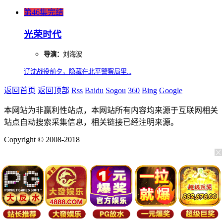
第46集完结
光荣时代
导演：
刘海波
辽沈战役前夕，隐藏在北平警察局里...
返回首页
返回顶部
Rss
Baidu
Sogou
360
Bing
Google
本网站为非赢利性站点，本网站所有内容均来源于互联网相关
站点自动搜索采集信息，相关链接已经注明来源。
Copyright © 2008-2018