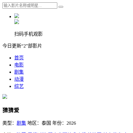
扫码手机观影
今日更新“2”部影片
首页
电影
剧集
动漫
综艺
猜猜爱
类型：
剧集
地区：
泰国
年份：
2026