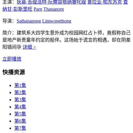
主演：
狄慕·吾缇派特·阮察容鄂纳睿叱缇
普拉亚·帕东苏克
查
纳甘·彭斯里旺
Parn
Thanaporn
导演：
Sathanapong
Limwongthong
简介：
建筑系大四学生意外成为校园网红占卜师，竟假称自己
是地产新贵童年约定的船伴。这场始于谎言的相遇，却在阴差
阳错间孕
详细 >
立即播放
快播资源
第1集
第2集
第3集
第4集
第5集
第6集
第7集