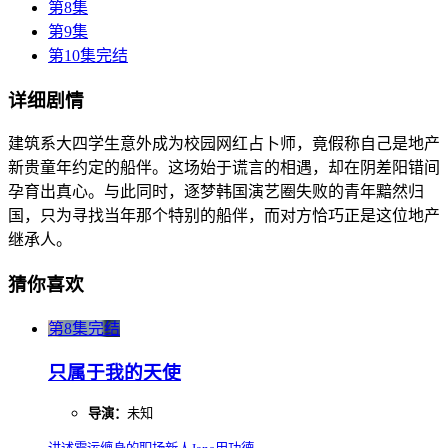
第8集
第9集
第10集完结
详细剧情
建筑系大四学生意外成为校园网红占卜师，竟假称自己是地产
新贵童年约定的船伴。这场始于谎言的相遇，却在阴差阳错间
孕育出真心。与此同时，逐梦韩国演艺圈失败的青年黯然归
国，只为寻找当年那个特别的船伴，而对方恰巧正是这位地产
继承人。
猜你喜欢
第8集完结
只属于我的天使
导演：
未知