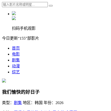
扫码手机观影
今日更新“155”部影片
首页
电影
剧集
动漫
综艺
我们愉快的好日子
类型：
剧集
地区：
韩国
年份：
2026