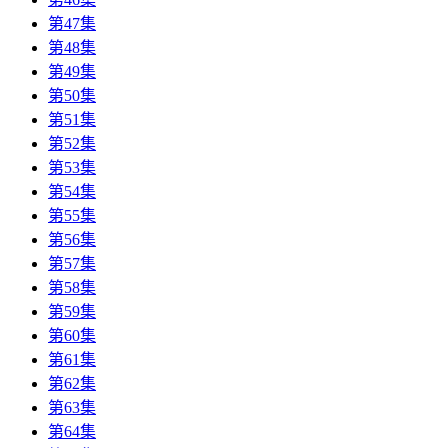
第47集
第48集
第49集
第50集
第51集
第52集
第53集
第54集
第55集
第56集
第57集
第58集
第59集
第60集
第61集
第62集
第63集
第64集