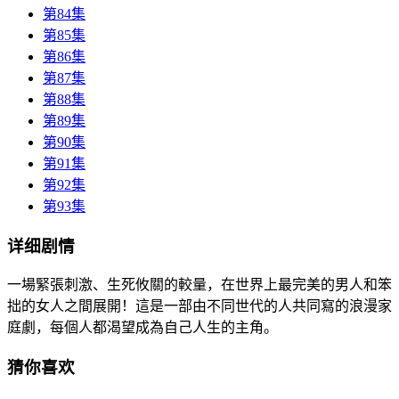
第84集
第85集
第86集
第87集
第88集
第89集
第90集
第91集
第92集
第93集
详细剧情
一場緊張刺激、生死攸關的較量，在世界上最完美的男人和笨
拙的女人之間展開！這是一部由不同世代的人共同寫的浪漫家
庭劇，每個人都渴望成為自己人生的主角。
猜你喜欢