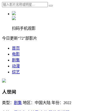
扫码手机观影
今日更新“72”部影片
首页
电影
剧集
动漫
综艺
人世间
类型：
剧集
地区：
中国大陆
年份：
2022