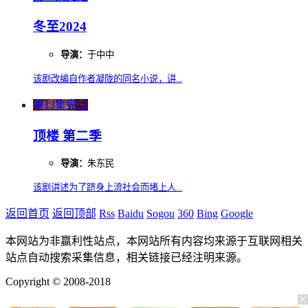
冬至2024
导演：
于中中
该剧改编自作者凝陇的同名小说，讲...
第13集完结
顶楼 第二季
导演：
朱东民
该剧讲述为了跻身上流社会而堵上人...
返回首页
返回顶部
Rss
Baidu
Sogou
360
Bing
Google
本网站为非赢利性站点，本网站所有内容均来源于互联网相关
站点自动搜索采集信息，相关链接已经注明来源。
Copyright © 2008-2018