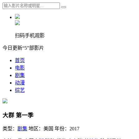
扫码手机观影
今日更新“5”部影片
首页
电影
剧集
动漫
综艺
大群 第一季
类型：
剧集
地区：
美国
年份：
2017