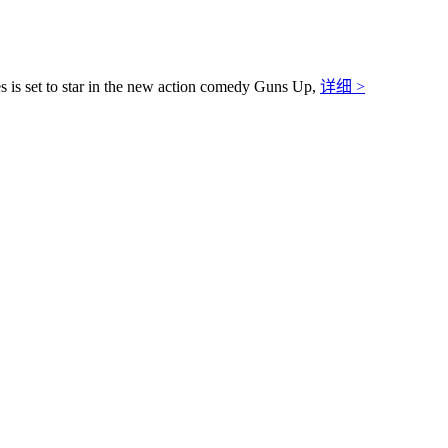
 is set to star in the new action comedy Guns Up,
详细 >