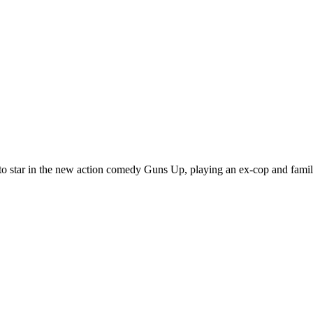
t to star in the new action comedy Guns Up, playing an ex-cop and f