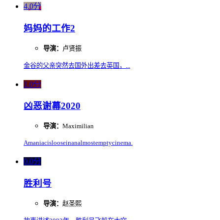
4.0分
妈妈的工作2
导演：
卢贤振
金谷的父亲突然去国外出差去英国，...
1.0分
凶恶谢幕2020
导演：
Maximilian
Amaniacislooseinanalmostemptycinema.
0.0分
胜利号
导演：
赵圣熙