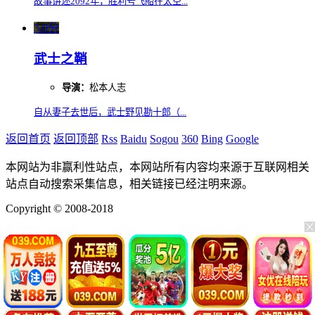
故事讲述2092年，胜利号飞船在太空...
3.0分
武士之鞘
导演：
松本人志
自从妻子去世后，武士野见勘十郎（...
返回首页
返回顶部
Rss
Baidu
Sogou
360
Bing
Google
本网站为非赢利性站点，本网站所有内容均来源于互联网相关
站点自动搜索采集信息，相关链接已经注明来源。
Copyright © 2008-2018