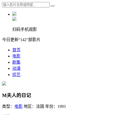
扫码手机观影
今日更新“142”部影片
首页
电影
剧集
动漫
综艺
M夫人的日记
类型：
电影
地区：
法国
年份：
1993