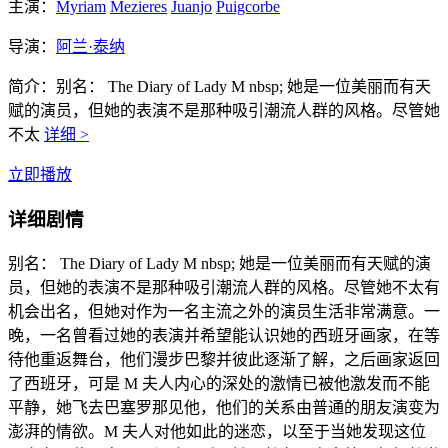
主演：
Myriam
Mezieres
Juanjo
Puigcorbe
导演：
阿兰·泰纳
简介：
别名： The Diary of Lady M nbsp; 她是一位美丽而有天
赋的演员，但她的表演不是那种吸引潮流人群的风格。尽管她
不太
详细 >
立即播放
详细剧情
别名： The Diary of Lady M nbsp; 她是一位美丽而有天赋的演
员，但她的表演不是那种吸引潮流人群的风格。尽管她不太有
机会出名，但她对作为一名主流之外的演员生活非常满意。一
晚，一名曾看过她的表演并希望能认识她的西班牙画家，在等
待他重返舞台，他们漫步巴黎并彼此逐渐了解，之后画家返回
了西班牙，可是 M 夫人内心的深处的激情已被他激发而不能
平静，她飞去巴塞罗那见他，他们的关系由普通的朋友演变为
澎湃的情欲。M 夫人对他如此的迷恋，以至于当她发现这位