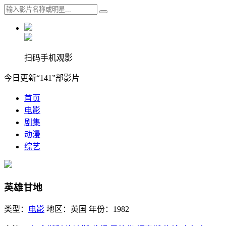
扫码手机观影
今日更新“141”部影片
首页
电影
剧集
动漫
综艺
英雄甘地
类型：
电影
地区：
英国
年份：
1982