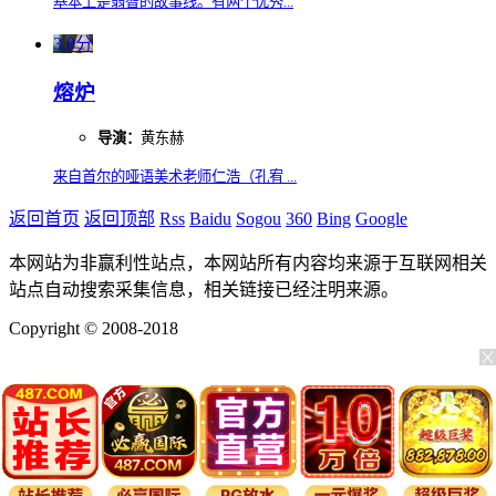
基本上是弱智的故事线。有两个优秀...
3.0分
熔炉
导演：
黄东赫
来自首尔的哑语美术老师仁浩（孔宥 ...
返回首页
返回顶部
Rss
Baidu
Sogou
360
Bing
Google
本网站为非赢利性站点，本网站所有内容均来源于互联网相关
站点自动搜索采集信息，相关链接已经注明来源。
Copyright © 2008-2018