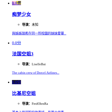
0.0分
痴梦少女
导演：
未知
與姊姊瑞希在同一所校園的妹妹愛華...
0.0分
法国空姐3
导演：
LiselleBai
The cabin crew of Dorcel Airlines...
0.0分
比基尼空姐
导演：
FredOlenRa